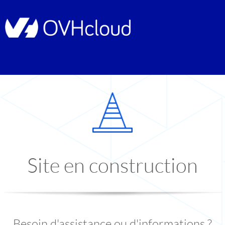
Site en construction
Besoin d'assistance ou d'informations ?